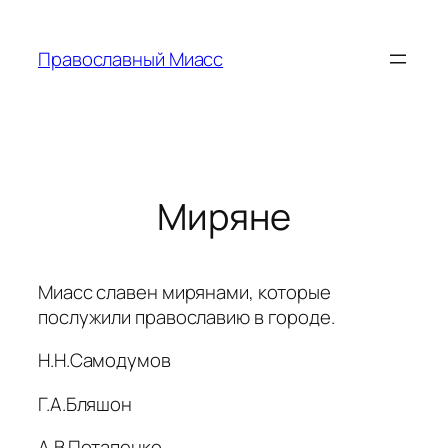
Перейти
к
Православный Миасс
содержимому
Миряне
Миасс славен мирянами, которые
послужили православию в городе.
Н.Н.Самодумов
Г.А.Бляшон
А.В.Потапенко