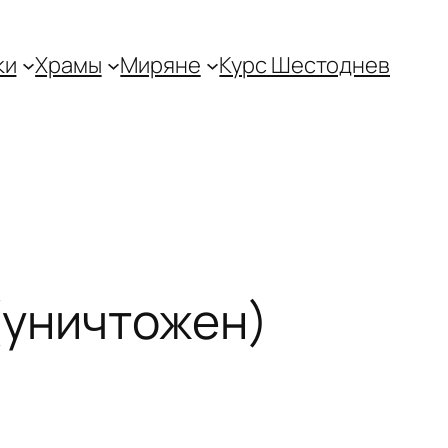
ки
Храмы
Миряне
Курс Шестоднев
(уничтожен)