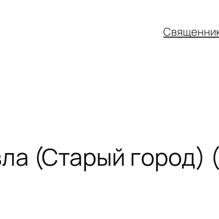
Священни
вла (Старый город) 