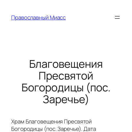
Перейти
к
Православный Миасс
содержимому
Благовещения
Пресвятой
Богородицы (пос.
Заречье)
Храм Благовещения Пресвятой
Богородицы (пос. Заречье). Дата