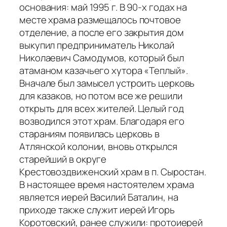
основания: май 1995 г. В 90-х годах на
месте храма размещалось почтовое
отделение, а после его закрытия дом
выкупил предприниматель Николай
Николаевич Самодумов, который был
атаманом казачьего хутора «Теплый».
Вначале был замысел устроить церковь
для казаков, но потом все же решили
открыть для всех жителей. Целый год
возводился этот храм. Благодаря его
стараниям появилась церковь в
Атлянской колонии, вновь открылся
старейший в округе
Крестовоздвиженский храм в п. Сыростан.
В настоящее время настоятелем храма
является иерей Василий Баталин, на
приходе также служит иерей Игорь
Коротовский, ранее служили: протоиерей