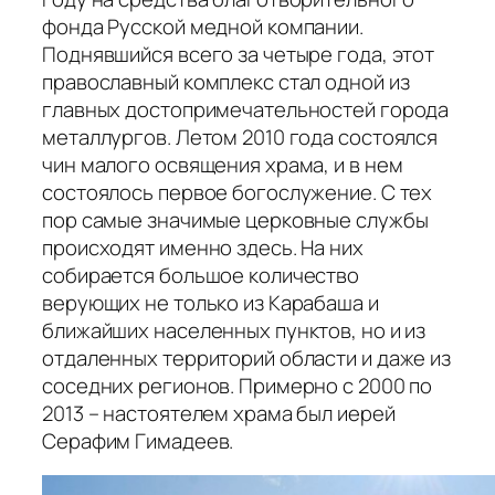
фонда Русской медной компании.
Поднявшийся всего за четыре года, этот
православный комплекс стал одной из
главных достопримечательностей города
металлургов. Летом 2010 года состоялся
чин малого освящения храма, и в нем
состоялось первое богослужение. С тех
пор самые значимые церковные службы
происходят именно здесь. На них
собирается большое количество
верующих не только из Карабаша и
ближайших населенных пунктов, но и из
отдаленных территорий области и даже из
соседних регионов. Примерно с 2000 по
2013 – настоятелем храма был иерей
Серафим Гимадеев.