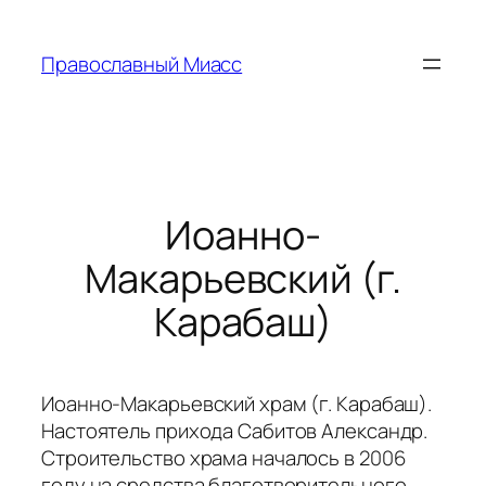
Перейти
к
Православный Миасс
содержимому
Иоанно-
Макарьевский (г.
Карабаш)
Иоанно-Макарьевский храм (г. Карабаш).
Настоятель прихода Сабитов Александр.
Строительство храма началось в 2006
году на средства благотворительного