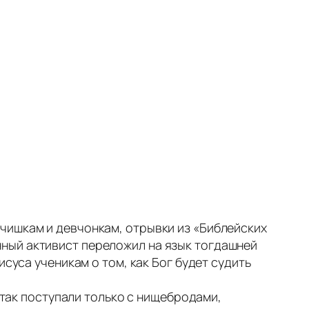
чишкам и девчонкам, отрывки из «Библейских
ный активист переложил на язык тогдашней
суса ученикам о том, как Бог будет судить
ы так поступали только с нищебродами,