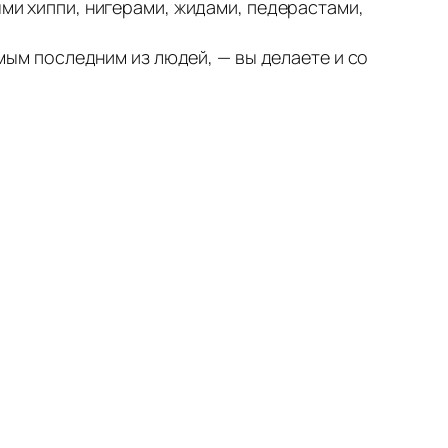
ыми хиппи, нигерами, жидами, педерастами,
амым последним из людей, — вы делаете и со