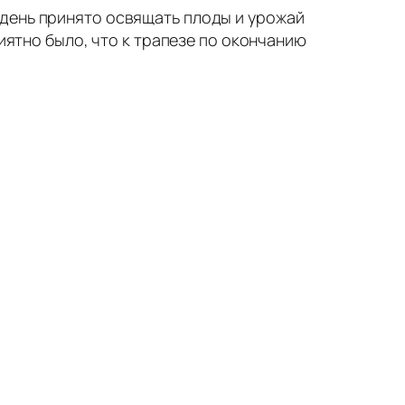
 день принято освящать плоды и урожай
риятно было, что к трапезе по окончанию