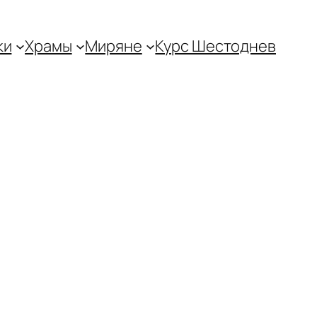
ки
Храмы
Миряне
Курс Шестоднев