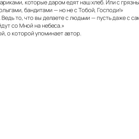
тариками, которые даром едят наш хлеб. Или с грязн
лыгами, бандитами — но не с Тобой, Господи!»
. Ведь то, что вы делаете с людьми — пусть даже с с
йдут со Мной на небеса.»
й, о которой упоминает автор.