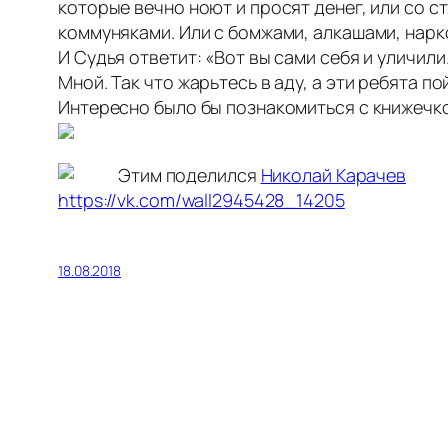
которые вечно ноют и просят денег, или со с
коммуняками. Или с бомжами, алкашами, нарко
И Судья ответит: «Вот вы сами себя и уличили
Мной. Так что жарьтесь в аду, а эти ребята по
Интересно было бы познакомиться с книжечко
Этим поделился
Николай Карачев
https://vk.com/wall2945428_14205
18.08.2018