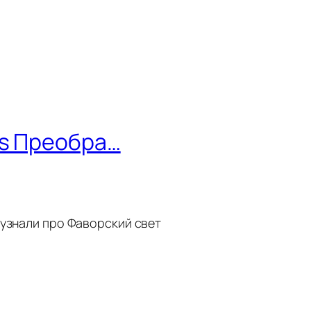
ss Преобра…
 узнали про Фаворский свет