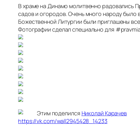
В храме на Динамо молитвенно радовались П
садов и огородов. Очень много народу было в
Божественной Литургии были приглашены вс
Фотографии сделал специально для #pravmi
Этим поделился
Николай Карачев
https://vk.com/wall2945428_14233