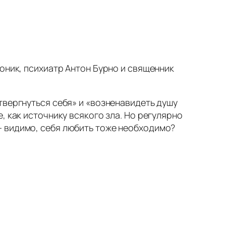
оник, психиатр Антон Бурно и священник
твергнуться себя» и «возненавидеть душу
, как источнику всякого зла. Но регулярно
— видимо, себя любить тоже необходимо?