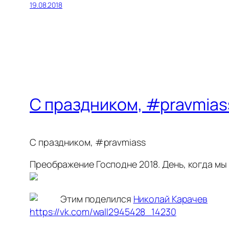
19.08.2018
С праздником, #pravmia
С праздником, #pravmiass
Преображение Господне 2018. День, когда мы
Этим поделился
Николай Карачев
https://vk.com/wall2945428_14230