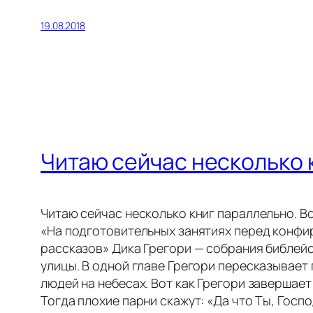
19.08.2018
Читаю сейчас несколько 
Читаю сейчас несколько книг параллельно. Во
«На подготовительных занятиях перед конфир
рассказов» Дика Грегори — собрания библей
улицы. В одной главе Грегори пересказывает 
людей на небесах. Вот как Грегори завершает
Тогда плохие парни скажут: «Да что Ты, Госп