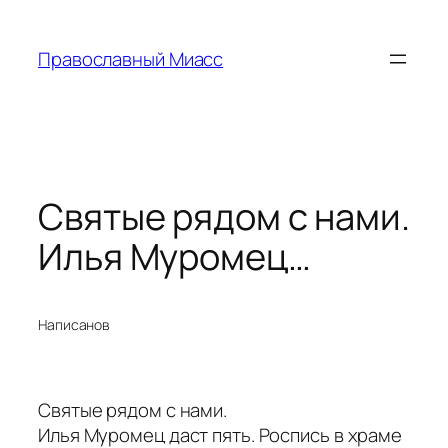
Перейти
к
Православный Миасс
содержимому
Святые рядом с нами.
Илья Муромец…
Написано
в
Святые рядом с нами.
Илья Муромец даст пять. Роспись в храме