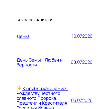
БОЛЬШЕ ЗАПИСЕЙ
10.07.2026
День!
День Семьи, Любви и
08.07.2026
Верности
К приближающемуся
Рождеству честного
славного Пророка,
03.07.2026
Предтечи и Крестителя
Господня Иоанна,