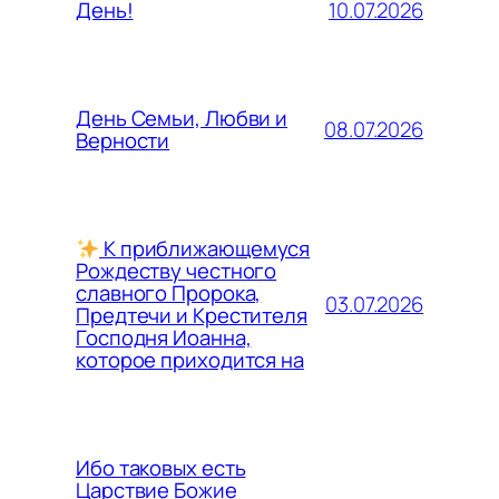
10.07.2026
День!
День Семьи, Любви и
08.07.2026
Верности
К приближающемуся
Рождеству честного
славного Пророка,
03.07.2026
Предтечи и Крестителя
Господня Иоанна,
которое приходится на
Ибо таковых есть
Царствие Божие