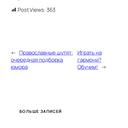
Post Views:
363
←
Православные шутят:
Играть на
очередная подборка
гармони?
юмора
Обучим!
→
БОЛЬШЕ ЗАПИСЕЙ