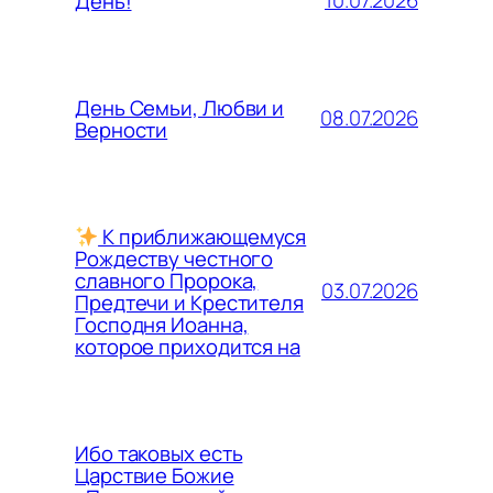
10.07.2026
День!
День Семьи, Любви и
08.07.2026
Верности
К приближающемуся
Рождеству честного
славного Пророка,
03.07.2026
Предтечи и Крестителя
Господня Иоанна,
которое приходится на
Ибо таковых есть
Царствие Божие