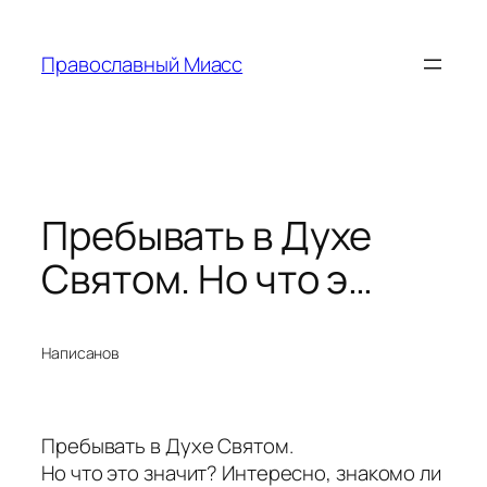
Перейти
к
Православный Миасс
содержимому
Пребывать в Духе
Святом. Но что э…
Написано
в
Пребывать в Духе Святом.
Но что это значит? Интересно, знакомо ли