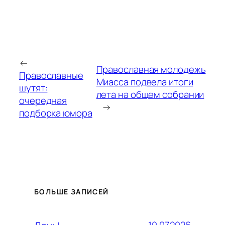
←
Православная молодежь
Православные
Миасса подвела итоги
шутят:
лета на общем собрании
очередная
→
подборка юмора
БОЛЬШЕ ЗАПИСЕЙ