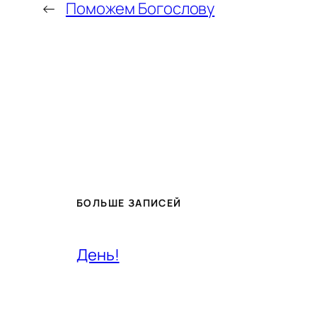
←
Поможем Богослову
БОЛЬШЕ ЗАПИСЕЙ
День!