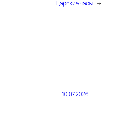
Царские часы
→
10.07.2026