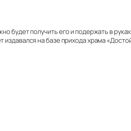
жно будет получить его и подержать в рука
т издавался на базе прихода храма «Достой