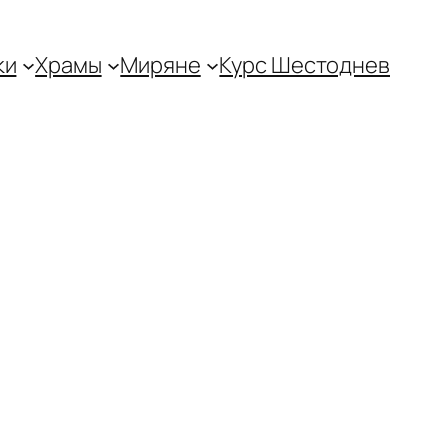
ки
Храмы
Миряне
Курс Шестоднев