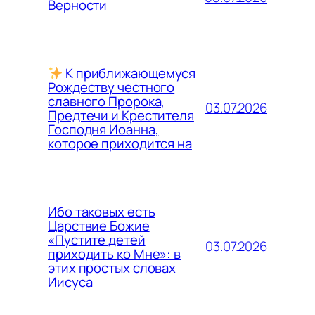
Верности
К приближающемуся
Рождеству честного
славного Пророка,
03.07.2026
Предтечи и Крестителя
Господня Иоанна,
которое приходится на
Ибо таковых есть
Царствие Божие
«Пустите детей
03.07.2026
приходить ко Мне»: в
этих простых словах
Иисуса