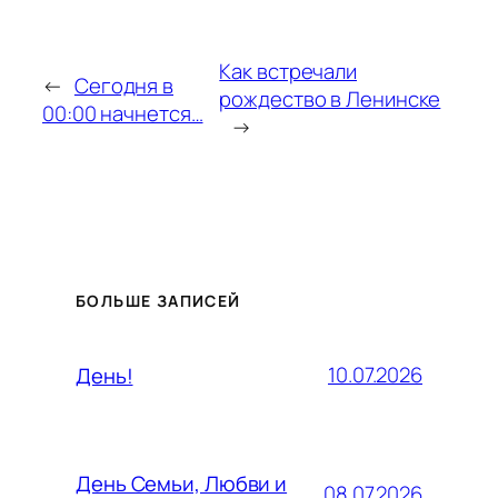
Как встречали
←
Сегодня в
рождество в Ленинске
00:00 начнется…
→
БОЛЬШЕ ЗАПИСЕЙ
10.07.2026
День!
День Семьи, Любви и
08.07.2026