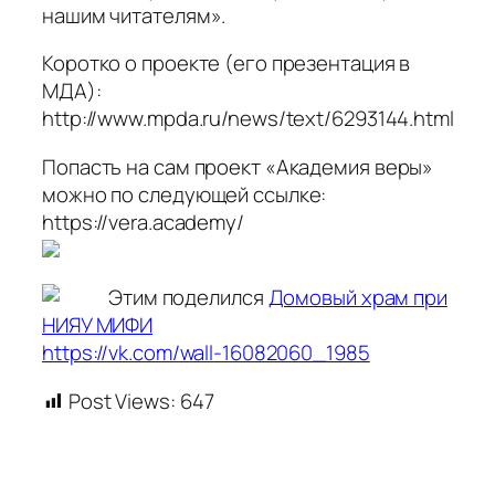
нашим читателям».
Коротко о проекте (его презентация в
МДА):
http://www.mpda.ru/news/text/6293144.html
Попасть на сам проект «Академия веры»
можно по следующей ссылке:
https://vera.academy/
Этим поделился
Домовый храм при
НИЯУ МИФИ
https://vk.com/wall-16082060_1985
Post Views:
647