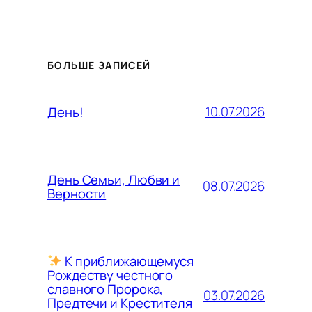
БОЛЬШЕ ЗАПИСЕЙ
10.07.2026
День!
День Семьи, Любви и
08.07.2026
Верности
К приближающемуся
Рождеству честного
славного Пророка,
03.07.2026
Предтечи и Крестителя