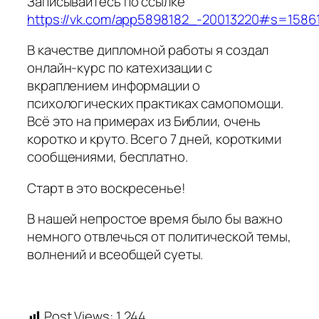
Записывайтесь по ссылке
https://vk.com/app5898182_-20013220#s=1586
В качестве дипломной работы я создал
онлайн-курс по катехизации с
вкраплением информации о
психологических практиках самопомощи.
Всё это на примерах из Библии, очень
коротко и круто. Всего 7 дней, короткими
сообщениями, бесплатно.
Старт в это воскресенье!
В нашей непростое время было бы важно
немного отвлечься от политической темы,
волнений и всеобщей суеты.
Post Views:
1 244