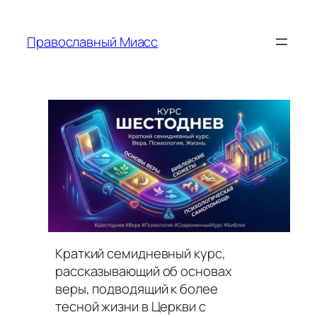
Перейти
к
Православный Миасс
содержимому
Краткий семидневный курс,
рассказывающий об основах
веры, подводящий к более
тесной жизни в Церкви с