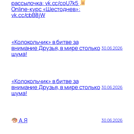
рассылочка: vk.cc/coU7k5
Online-курс «Шестоднев»:
vk.cc/cbB8jW
«Колокольчик» в битве за
внимание Друзья, в мире столько
30.06.2026
шума!
«Колокольчик» в битве за
внимание Друзья, в мире столько
30.06.2026
шума!
А.Я
30.06.2026