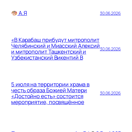
А.Я
30.06.2026
«В Карабаш прибудут митрополит
Челябинский и Миасский Алексий
30.06.2026
и митрополит Ташкентский и
Узбекистанский Викентий В
5 июля на территории храма в
честь образа Божией Матери
30.06.2026
«Достойно есть» состоится
мероприятие, посвящённое