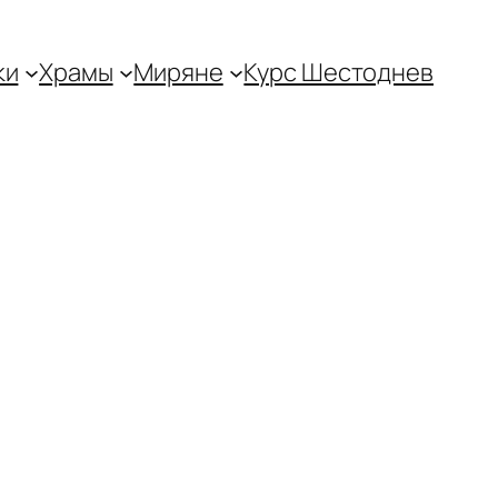
ки
Храмы
Миряне
Курс Шестоднев