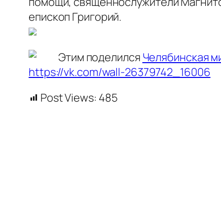
помощи, священнослужители Магнитог
епископ Григорий.
Этим поделился
Челябинская м
https://vk.com/wall-26379742_16006
Post Views:
485