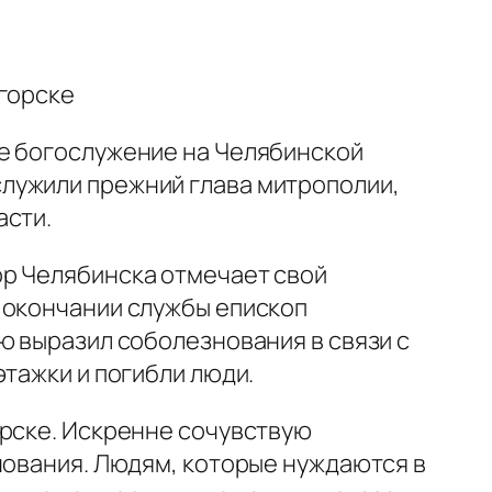
огорске
ое богослужение на Челябинской
лужили прежний глава митрополии,
асти.
ор Челябинска отмечает свой
 окончании службы епископ
ю выразил соболезнования в связи с
тажки и погибли люди.
орске. Искренне сочувствую
нования. Людям, которые нуждаются в