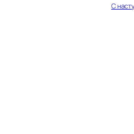
С наст