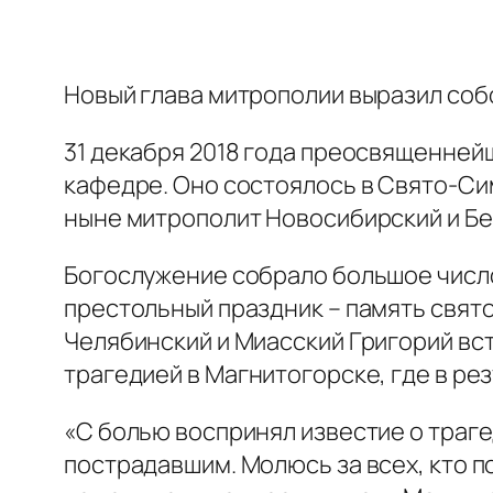
Новый глава митрополии выразил соб
31 декабря 2018 года преосвященней
кафедре. Оно состоялось в Свято-Си
ныне митрополит Новосибирский и Бе
Богослужение собрало большое число
престольный праздник – память свят
Челябинский и Миасский Григорий вст
трагедией в Магнитогорске, где в ре
«С болью воспринял известие о траг
пострадавшим. Молюсь за всех, кто 