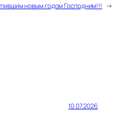
упившим новым годом Господним!!!
→
10.07.2026