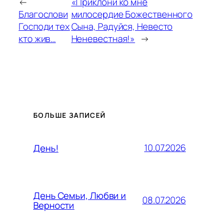
←
«Приклони ко мне
Благослови
милосердие Божественного
Господи тех
Сына, Радуйся, Невесто
кто жив…
Неневестная!»
→
БОЛЬШЕ ЗАПИСЕЙ
10.07.2026
День!
День Семьи, Любви и
08.07.2026
Верности