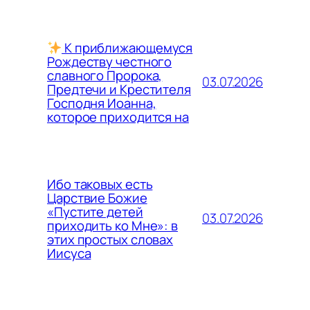
К приближающемуся
Рождеству честного
славного Пророка,
03.07.2026
Предтечи и Крестителя
Господня Иоанна,
которое приходится на
Ибо таковых есть
Царствие Божие
«Пустите детей
03.07.2026
приходить ко Мне»: в
этих простых словах
Иисуса