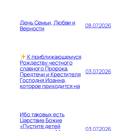
День Семьи, Любви и
08.07.2026
Верности
К приближающемуся
Рождеству честного
славного Пророка,
03.07.2026
Предтечи и Крестителя
Господня Иоанна,
которое приходится на
Ибо таковых есть
Царствие Божие
«Пустите детей
03.07.2026