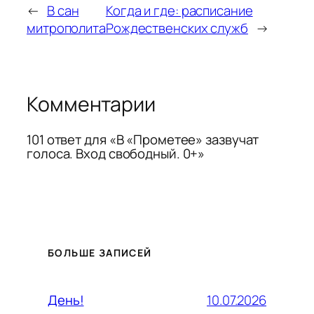
←
В сан
Когда и где: расписание
митрополита
Рождественских служб
→
Комментарии
101 ответ для «В «Прометее» зазвучат
голоса. Вход свободный. 0+»
БОЛЬШЕ ЗАПИСЕЙ
10.07.2026
День!