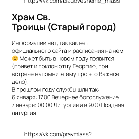
https://vk.com/blagoveshenie_miass
Храм Св.
Троицы (Старый город)
Информации нет, так как нет
официального сайта и расписания на нем
Может быть в новом году появится
(привет и поклон отцу Георгию, при
встрече напомните ему про это Важное
дело).
В прошлом году службы шли так:
6 января: 17.00 Вечернее богослужение
7 января: 00.00 Литургия и в 9.00 Поздняя
литургия
https://vk.com/pravmiass?