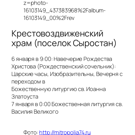
z=photo-
16103149_437383968%2Falbum-
16103149_00%2Frev
Крестовоздвиженский
храм (поселок Сыростан)
6 января в 9:00: Навечерие Рождества
Христова (Рождественский сочельник):
Царские часы, Изобразительны, Вечерня с
переходом в
Божественную литургию св. Иоанна
Златоуста
7 января в 0:00 Божественная литургия св.
Василия Великого
Фото:
http://mitropolia74.ru