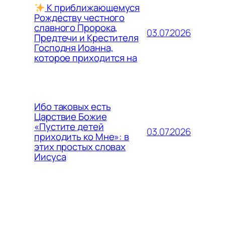
К приближающемуся
Рождеству честного
славного Пророка,
03.07.2026
Предтечи и Крестителя
Господня Иоанна,
которое приходится на
Ибо таковых есть
Царствие Божие
«Пустите детей
03.07.2026
приходить ко Мне»: в
этих простых словах
Иисуса