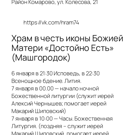
Район Комарово, ул. Колесова, 21
https://vk.com/hram74
Храм в честь иконы Божией
Матери «Достойно Есть»
(Машгородок)
6 января в 21:30 Исповедь, в 22:30
Всенощное бдение. Лития.
7 января в 00.00 — начало ночной
Божественной литургии (служит иерей
Алексий Чернышев; помогает иерей
Макарий Шиповский)
7 января в 10:00 — Часы. Божественная
Литургия. (поздняя – служит иерей
Макарий Шиповский, помогает иерей