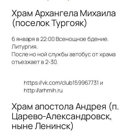
Храм Архангела Михаила
(поселок Тургояк)
6 января в 22:00 Всенощное бдение.
Литургия.
После но ной службы автобус от храма
отъезжает в 2-30.
https://vk.com/club159967731 и
http://arhmih.ru
Храм апостола Андрея (п.
Царево-Александровск,
ныне Ленинск)