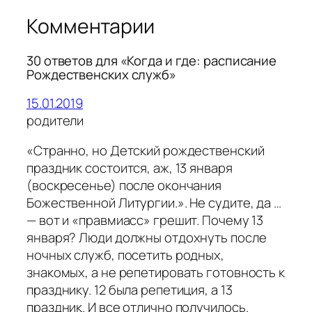
Комментарии
30 ответов для «Когда и где: расписание
Рождественских служб»
15.01.2019
родители
«Странно, но Детский рождественский
праздник состоится, аж, 13 января
(воскресенье) после окончания
Божественной Литургии.». Не судите, да …
— вот и «правмиасс» грешит. Почему 13
января? Люди должны отдохнуть после
ночных служб, посетить родных,
знакомых, а не репетировать готовность к
празднику. 12 была репетиция, а 13
праздник. И все отлично получилось.