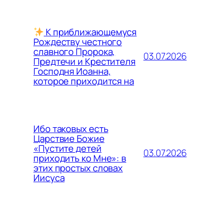
К приближающемуся
Рождеству честного
славного Пророка,
03.07.2026
Предтечи и Крестителя
Господня Иоанна,
которое приходится на
Ибо таковых есть
Царствие Божие
«Пустите детей
03.07.2026
приходить ко Мне»: в
этих простых словах
Иисуса