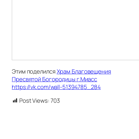
Этим поделился
Храм Благовещения
Пресвятой Богородицы г.Миасс
https://vk.com/wall-51394785_284
Post Views:
703