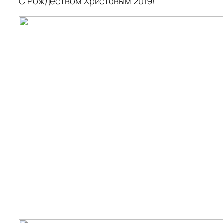
С Рождеством Христовым 2019!