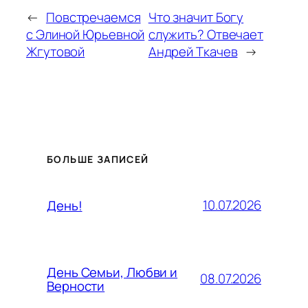
←
Повстречаемся
Что значит Богу
с Элиной Юрьевной
служить? Отвечает
Жгутовой
Андрей Ткачев
→
БОЛЬШЕ ЗАПИСЕЙ
10.07.2026
День!
День Семьи, Любви и
08.07.2026
Верности