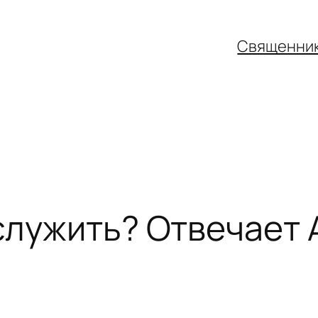
Священни
 служить? Отвечает