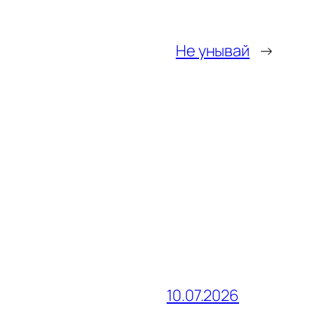
Не унывай
→
10.07.2026