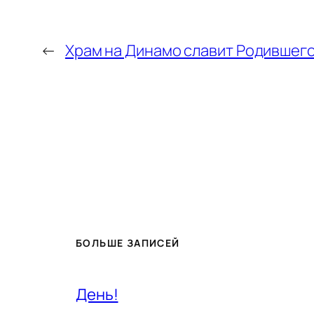
←
Храм на Динамо славит Родившего
БОЛЬШЕ ЗАПИСЕЙ
День!