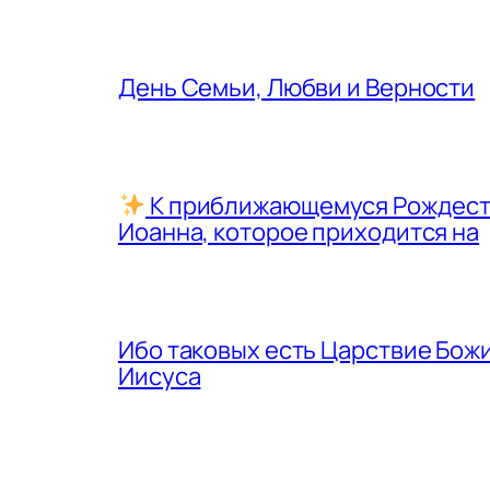
День Семьи, Любви и Верности
К приближающемуся Рождеству
Иоанна, которое приходится на
Ибо таковых есть Царствие Божи
Иисуса