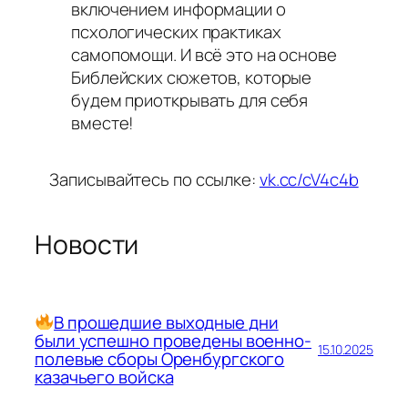
включением информации о
псхологических практиках
самопомощи. И всё это на основе
Библейских сюжетов, которые
будем приоткрывать для себя
вместе!
Записывайтесь по ссылке:
vk.cc/cV4c4b
Новости
В прошедшие выходные дни
были успешно проведены военно-
15.10.2025
полевые сборы Оренбургского
казачьего войска