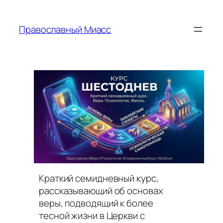
Перейти
к
Православный Миасс
содержимому
Краткий семидневный курс,
рассказывающий об основах
веры, подводящий к более
тесной жизни в Церкви с