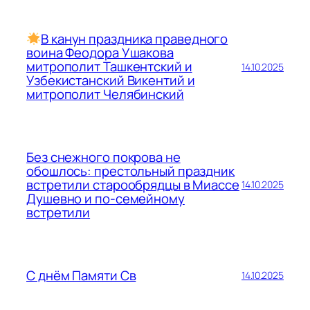
В канун праздника праведного
воина Феодора Ушакова
митрополит Ташкентский и
14.10.2025
Узбекистанский Викентий и
митрополит Челябинский
Без снежного покрова не
обошлось: престольный праздник
встретили старообрядцы в Миассе
14.10.2025
Душевно и по-семейному
встретили
С днём Памяти Св
14.10.2025