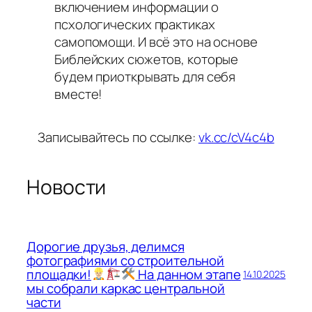
включением информации о
псхологических практиках
самопомощи. И всё это на основе
Библейских сюжетов, которые
будем приоткрывать для себя
вместе!
Записывайтесь по ссылке:
vk.cc/cV4c4b
Новости
Дорогие друзья, делимся
фотографиями со строительной
площадки!
На данном этапе
14.10.2025
мы собрали каркас центральной
части