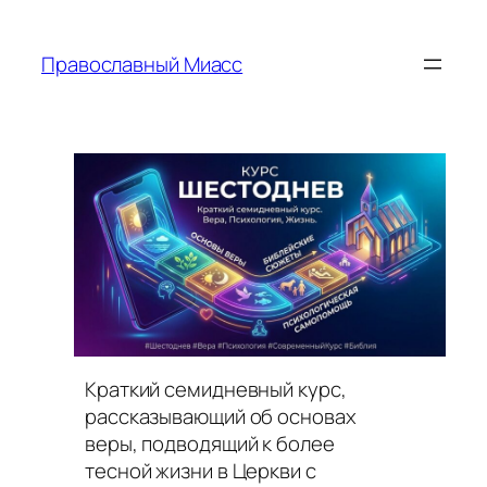
Перейти
к
Православный Миасс
содержимому
Краткий семидневный курс,
рассказывающий об основах
веры, подводящий к более
тесной жизни в Церкви с