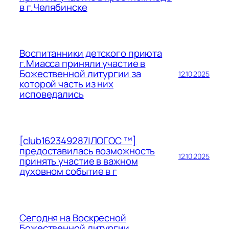
в г.Челябинске
Воспитанники детского приюта
г.Миасса приняли участие в
Божественной литургии за
12.10.2025
которой часть из них
исповедались
[club162349287|ЛОГОС ™]
предоставилась возможность
12.10.2025
принять участие в важном
духовном событие в г
Сегодня на Воскресной
Божественной литургии