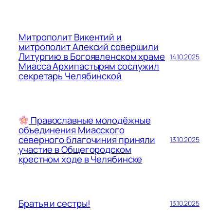
Митрополит Викентий и
митрополит Алексий совершили
Литургию в Богоявленском храме
14.10.2025
Миасса Архипастырям сослужил
секретарь Челябинской
Православные молодёжные
объединения Миасского
северного благочиния приняли
13.10.2025
участие в Общегородском
крестном ходе в Челябинске
Братья и сестры!
13.10.2025