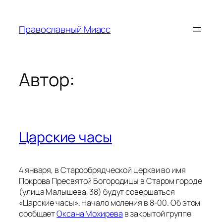
Перейти
к
Православный Миасс
содержимому
Автор:
Царские часы
4 января, в Старообрядческой церкви во имя
Покрова Пресвятой Богородицы в Старом городе
(улица Малышева, 38) будут совершаться
«Царские часы». Начало моления в 8-00. Об этом
сообщает
Оксана Мохирева
в закрытой группе