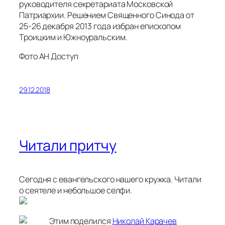
руководителя секретариата Московской
Патриархии. Решением Священного Синода от
25-26 декабря 2013 года избран епископом
Троицким и Южноуральским.
Фото АН Доступ
29.12.2018
Читали притчу
Сегодня с евангельского нашего кружка. Читали
о сеятеле и небольшое селфи.
Этим поделился
Николай Карачев