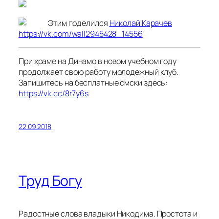
Этим поделился
Николай Карачев
https://vk.com/wall2945428_14556
При храме на Динамо в новом учебном году
продолжает свою работу молодежный клуб.
Запишитесь на бесплатные смски здесь:
https://vk.cc/8r7y6s
22.09.2018
Труд Богу
Радостные слова владыки Никодима. Простота и