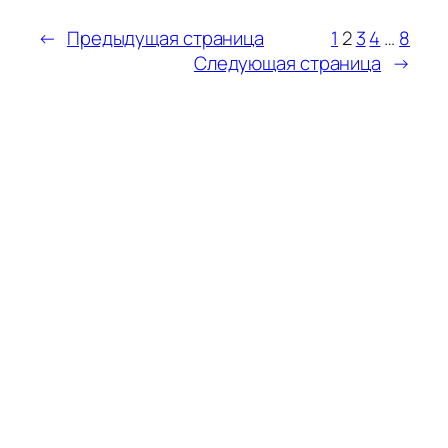
←
Предыдущая страница
1
2
3
4
…
8
Следующая страница
→