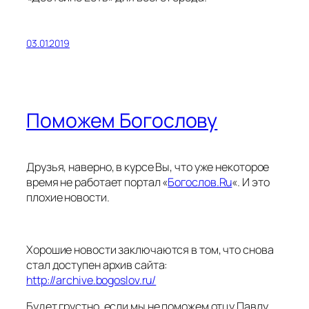
03.01.2019
Поможем Богослову
Друзья, наверно, в курсе Вы, что уже некоторое
время не работает портал «
Богослов.Ru
«. И это
плохие новости.
Хорошие новости заключаются в том, что снова
стал доступен архив сайта:
http://archive.bogoslov.ru/
Будет грустно, если мы не поможем отцу Павлу