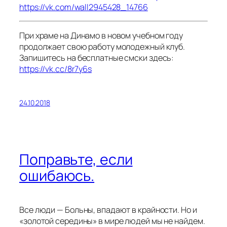
https://vk.com/wall2945428_14766
При храме на Динамо в новом учебном году
продолжает свою работу молодежный клуб.
Запишитесь на бесплатные смски здесь:
https://vk.cc/8r7y6s
24.10.2018
Поправьте, если
ошибаюсь.
Все люди — Больны, впадают в крайности. Но и
«золотой середины» в мире людей мы не найдем.