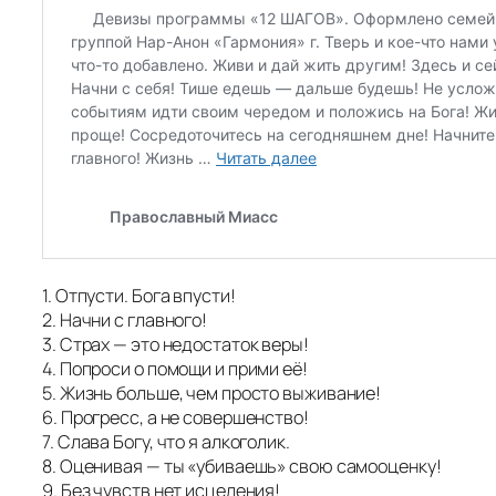
1. Отпусти. Бога впусти!
2. Начни с главного!
3. Страх — это недостаток веры!
4. Попроси о помощи и прими её!
5. Жизнь больше, чем просто выживание!
6. Прогресс, а не совершенство!
7. Слава Богу, что я алкоголик.
8. Оценивая — ты «убиваешь» свою самооценку!
9. Без чувств нет исцеления!