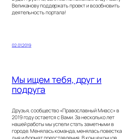
Великанову поддержать проект и возобновить
деятельность портала!
02.01.2019
Мы ищем тебя, друг и
подруга
Друзья, сообщество «Православный Миасс» в
2019 году остается с Вами. За несколько лет
нашей работы мы успели стать заметными в
городе. Менялась команда, менялась повестка
дня и формат представления. В конце концов,