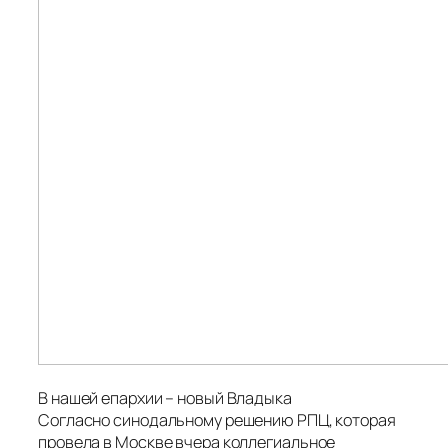
В нашей епархии – новый Владыка
Согласно синодальному решению РПЦ, которая
провела в Москве вчера коллегиальное