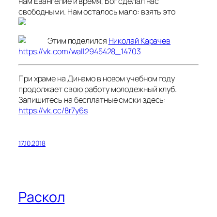
нам Евангелие и время, Бог сделал нас
свободными. Нам осталось мало: взять это
Этим поделился
Николай Карачев
https://vk.com/wall2945428_14703
При храме на Динамо в новом учебном году
продолжает свою работу молодежный клуб.
Запишитесь на бесплатные смски здесь:
https://vk.cc/8r7y6s
17.10.2018
Раскол