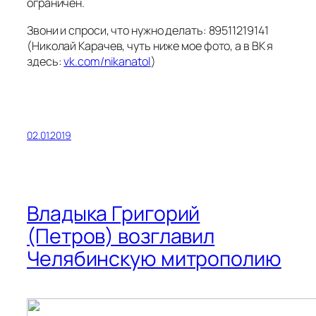
ограничен.
Звони и спроси, что нужно делать: 89511219141
(Николай Карачев, чуть ниже мое фото, а в ВК я
здесь:
vk.com/nikanatol
)
02.01.2019
Владыка Григорий
(Петров) возглавил
Челябинскую митрополию