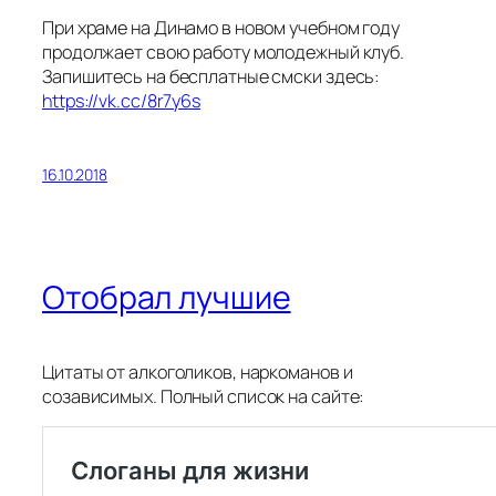
При храме на Динамо в новом учебном году
продолжает свою работу молодежный клуб.
Запишитесь на бесплатные смски здесь:
https://vk.cc/8r7y6s
16.10.2018
Отобрал лучшие
Цитаты от алкоголиков, наркоманов и
созависимых. Полный список на сайте: